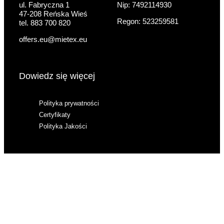
ul. Fabryczna 1
Nip: 7492114930
47-208 Reńska Wieś
Regon: 523259581
tel. 883 700 820
offers.eu@mietex.eu
Dowiedz się więcej
Polityka prywatności
Certyfikaty
Polityka Jakości