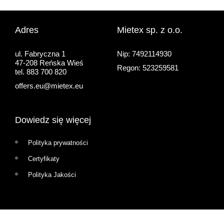
Adres
Mietex sp. z o.o.
ul. Fabryczna 1
Nip: 7492114930
47-208 Reńska Wieś
Regon: 523259581
tel. 883 700 820
offers.eu@mietex.eu
Dowiedz się więcej
Polityka prywatności
Certyfikaty
Polityka Jakości