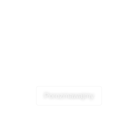
Masz pytania?
Chcesz wiedzieć więcej?
Porozmawajmy