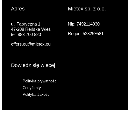
Adres
Mietex sp. z o.o.
ul. Fabryczna 1
Nip: 7492114930
47-208 Reńska Wieś
Regon: 523259581
tel. 883 700 820
offers.eu@mietex.eu
Dowiedz się więcej
Polityka prywatności
Certyfikaty
Polityka Jakości